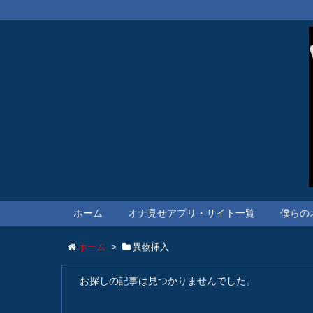
ホーム
オナ見せアプリ・サイト一覧
僕らの
ホーム
>
異物挿入
お探しの記事は見つかりませんでした。