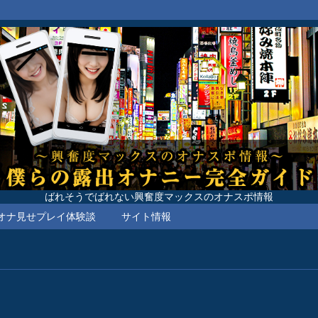
ばれそうでばれない興奮度マックスのオナスポ情報
オナ見せプレイ体験談
サイト情報