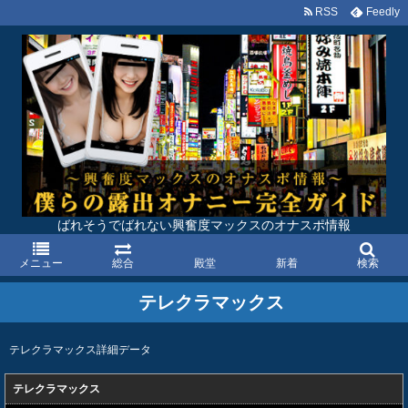
RSS
Feedly
ばれそうでばれない興奮度マックスのオナスポ情報
メニュー
総合
殿堂
新着
検索
テレクラマックス
テレクラマックス詳細データ
テレクラマックス